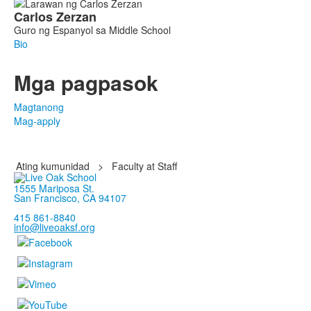
Carlos
Zerzan
Guro ng Espanyol sa Middle School
Bio
Mga pagpasok
Magtanong
Mag-apply
Ating kumunidad
>
Faculty at Staff
1555 Mariposa St.
San Francisco, CA 94107
415 861-8840
info@liveoaksf.org