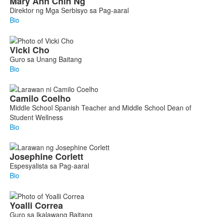
Mary Ann
Chin Ng
Direktor ng Mga Serbisyo sa Pag-aaral
Bio
Vicki
Cho
Guro sa Unang Baitang
Bio
Camilo
Coelho
Middle School Spanish Teacher and Middle School Dean of
Student Wellness
Bio
Josephine
Corlett
Espesyalista sa Pag-aaral
Bio
Yoalli
Correa
Guro sa Ikalawang Baitang