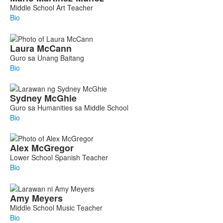
Middle School Art Teacher
Bio
Laura
McCann
Guro sa Unang Baitang
Bio
Sydney
McGhie
Guro sa Humanities sa Middle School
Bio
Alex
McGregor
Lower School Spanish Teacher
Bio
Amy
Meyers
Middle School Music Teacher
Bio