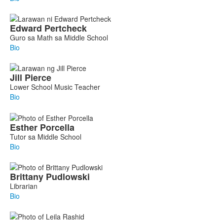
Edward
Pertcheck
Guro sa Math sa Middle School
Bio
Jill
Pierce
Lower School Music Teacher
Bio
Esther
Porcella
Tutor sa Middle School
Bio
Brittany
Pudlowski
Librarian
Bio