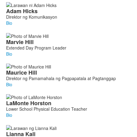
Adam
Hicks
Direktor ng Komunikasyon
Bio
Marvie
Hill
Extended Day Program Leader
Bio
Maurice
Hill
Direktor ng Pamamahala ng Pagpapatala at Pagtanggap
Bio
LaMonte
Horston
Lower School Physical Education Teacher
Bio
Lianna
Kali