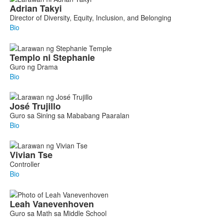
Adrian
Takyi
Director of Diversity, Equity, Inclusion, and Belonging
Bio
Templo
ni Stephanie
Guro ng Drama
Bio
José
Trujillo
Guro sa Sining sa Mababang Paaralan
Bio
Vivian
Tse
Controller
Bio
Leah
Vanevenhoven
Guro sa Math sa Middle School