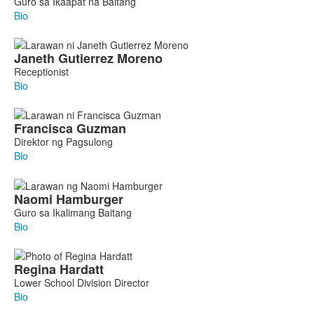
Guro sa Ikaapat na Baitang
Bio
Janeth
Gutierrez Moreno
Receptionist
Bio
Francisca
Guzman
Direktor ng Pagsulong
Bio
Naomi
Hamburger
Guro sa Ikalimang Baitang
Bio
Regina
Hardatt
Lower School Division Director
Bio