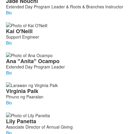
Jade
Nouchi
Extended Day Program Leader & Roots & Branches Instructor
Bio
Kai
O'Neill
Support Engineer
Bio
Ana
"Anita"
Ocampo
Extended Day Program Leader
Bio
Virginia
Paik
Pinuno ng Paaralan
Bio
Lily
Panetta
Associate Director of Annual Giving
Bio