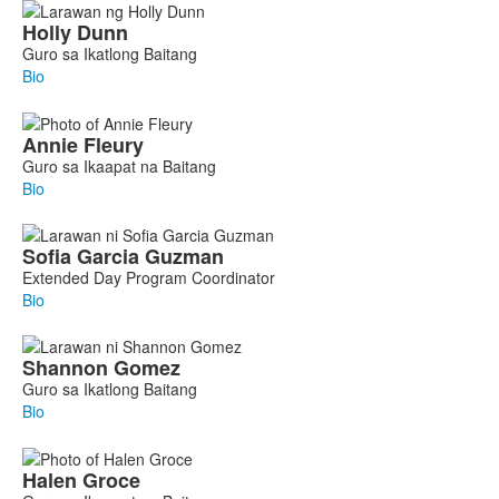
Holly
Dunn
Guro sa Ikatlong Baitang
Bio
Annie
Fleury
Guro sa Ikaapat na Baitang
Bio
Sofia
Garcia Guzman
Extended Day Program Coordinator
Bio
Shannon
Gomez
Guro sa Ikatlong Baitang
Bio
Halen
Groce