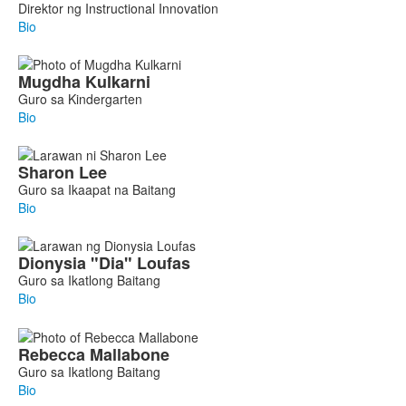
Direktor ng Instructional Innovation
Bio
Mugdha
Kulkarni
Guro sa Kindergarten
Bio
Sharon
Lee
Guro sa Ikaapat na Baitang
Bio
Dionysia
"Dia"
Loufas
Guro sa Ikatlong Baitang
Bio
Rebecca
Mallabone
Guro sa Ikatlong Baitang
Bio