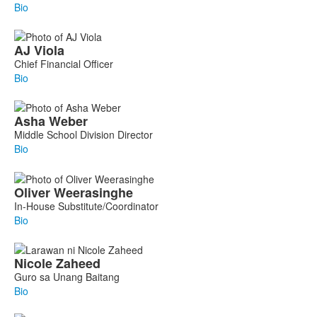
Bio
AJ
Viola
Chief Financial Officer
Bio
Asha
Weber
Middle School Division Director
Bio
Oliver
Weerasinghe
In-House Substitute/Coordinator
Bio
Nicole
Zaheed
Guro sa Unang Baitang
Bio