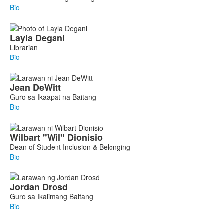
Bio
Layla
Degani
Librarian
Bio
Jean
DeWitt
Guro sa Ikaapat na Baitang
Bio
Wilbart
"Wil"
Dionisio
Dean of Student Inclusion & Belonging
Bio
Jordan
Drosd
Guro sa Ikalimang Baitang
Bio