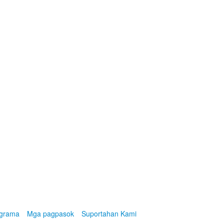
ograma
Mga pagpasok
Suportahan Kami