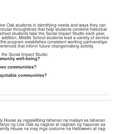
ive Oak students in identifying needs and ways they can
ricular throughlines that help students combine historical
chool students take the Social Impact Studio each year,
addition, Middle School students lead a variety of service
, the program establishes consistent working partnerships
xperiences that inform future changemaking activity.
 the Social Impact Studio:
mmunity well-being?
etween communities?
equitable communities?
y House ay nagsisilbing tahanan na malayo sa tahanan
aryo ng Live Oak ay nagluto at naghain ng hapunan sa
amily House na may mga costume na Halloween at nag-