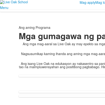
Mag-apply
Mag lo
Menu
Ang aming Programa
Mga gumagawa ng p
Ang mga mag-aaral sa Live Oak ay may epekto sa mga
Nagsusumikap kaming ihanda ang aming mga mag-aaral 
Ang isang Live Oak na edukasyon ay nakasentro sa pan
tao na maimpluwensyahan ang positibong pagbabago. Hi