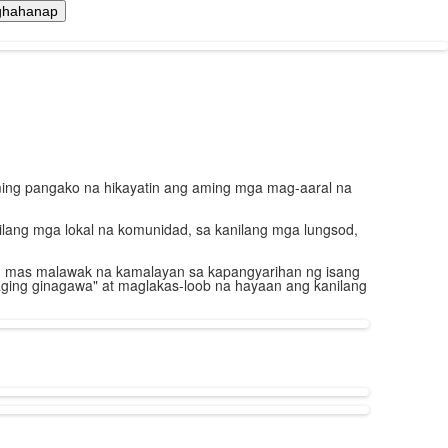
ing pangako na hikayatin ang aming mga mag-aaral na
ang mga lokal na komunidad, sa kanilang mga lungsod,
ng mas malawak na kamalayan sa kapangyarihan ng isang
ing ginagawa" at maglakas-loob na hayaan ang kanilang