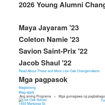
2026 Young Alumni Chan
Maya Jayaram '23
Coleton Namie '23
Savion Saint-Prix '22
Jacob Shaul '22
Read About These and More Live Oak Changemakers
Mga pagpasok
Magtanong
Mag-apply
Ang aming Programa
>
Mga gumagawa ng pagbabago
Tu
1555 Mariposa St.